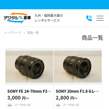
九州・福岡最大級の
レンタルサービス
トップページ
商品一覧
商品一覧
SONY FE 24-70mm F2.8 GM II Eマウント (SEL2470GM2)
SONY 20mm F1.8 Gレンズ Eマウント (SEL20F18G)
3,000
2,800
円〜
円〜
ユーザID: 90
ユーザID: 90