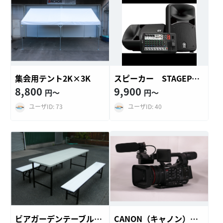
集会用テント2K×3K
スピーカー STAGEPAS 600BT ヤマハ YAMAHA
8,800
9,900
円〜
円〜
ユーザID: 73
ユーザID: 40
ビアガーデンテーブルセット
CANON（キャノン）ビデオカメラ XF605