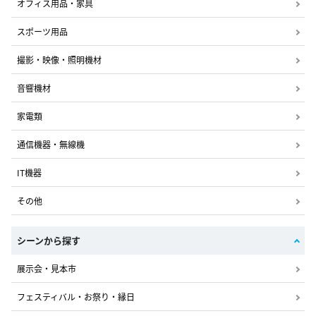
オフィス用品・家具
スポーツ用品
撮影・映像・照明機材
音響機材
家電類
通信機器・無線機
IT機器
その他
シーンから探す
展示会・見本市
フェスティバル・お祭り・縁日