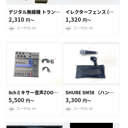
デジタル無線機 トランシーバー
イレクターフェンス (パイプフェンス)
2,310
1,320
円〜
円〜
ユーザID: 40
ユーザID: 40
8chミキサー音声ZOOM デジタルミキサー8ch
SHURE SM58 （ハンドマイク ON/OFFスイッチ付き）
5,500
3,300
円〜
円〜
ユーザID: 40
ユーザID: 40