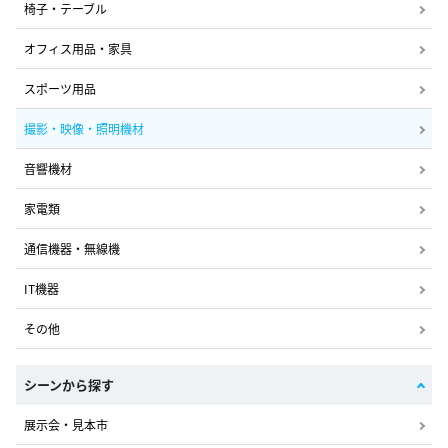
椅子・テーブル
オフィス用品・家具
スポーツ用品
撮影・映像・照明機材
音響機材
家電類
通信機器・無線機
IT機器
その他
シーンから探す
展示会・見本市