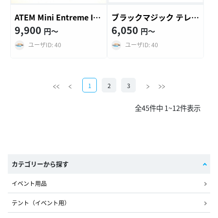
ATEM Mini Entreme ISOスイッチャー
ブラックマジック テレビジョンスタ…
9,900
6,050
円〜
円〜
ユーザID: 40
ユーザID: 40
1
2
3
全45件中 1~12件表示
カテゴリーから探す
イベント用品
テント（イベント用）