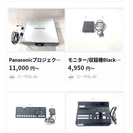
Panasonicプロジェクター PT-D6000
モニター/収録機Blackmagic Video As…
11,000
4,950
円〜
円〜
ユーザID: 40
ユーザID: 40