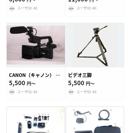
ユーザID: 40
ユーザID: 40
CANON（キャノン） ビデオカメラ XA…
ビデオ三脚
5,500
5,500
円〜
円〜
ユーザID: 40
ユーザID: 40